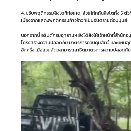
4. ปรับพฤติกรรมสิงโตที่ก่อเหตุ: สั่งให้กักกันสิงโตทั้ง 5 ตั
เนื่องจากแสดงพฤติกรรมก้าวร้าวที่เป็นอันตรายต่อมนุษย์
​นอกจากนี้ อธิบดีกรมอุทยานฯ ยังได้สั่งให้เจ้าหน้าที่สำนักอน
โครงสร้างความปลอดภัย มาตรการควบคุมสัตว์ และแผนฉุกเฉิ
อีกครั้ง เมื่อสวนสัตว์สามารถสาธิตมาตรการความปลอดภัย