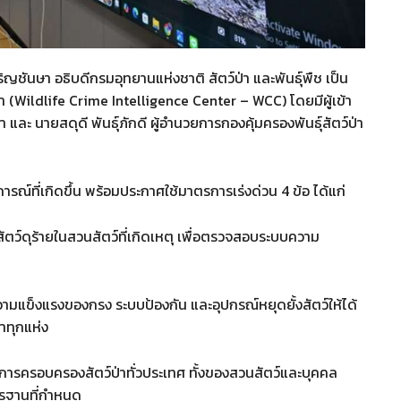
ิญชันษา อธิบดีกรมอุทยานแห่งชาติ สัตว์ป่า และพันธุ์พืช เป็น
(Wildlife Crime Intelligence Center – WCC) โดยมีผู้เข้า
่า และ นายสดุดี พันธุ์ภักดี ผู้อำนวยการกองคุ้มครองพันธุ์สัตว์ป่า
รณ์ที่เกิดขึ้น พร้อมประกาศใช้มาตรการเร่งด่วน 4 ข้อ ได้แก่
ดงสัตว์ดุร้ายในสวนสัตว์ที่เกิดเหตุ เพื่อตรวจสอบระบบความ
ข็งแรงของกรง ระบบป้องกัน และอุปกรณ์หยุดยั้งสัตว์ให้ได้
ำทุกแห่ง
จการครอบครองสัตว์ป่าทั่วประเทศ ทั้งของสวนสัตว์และบุคคล
ตรฐานที่กำหนด