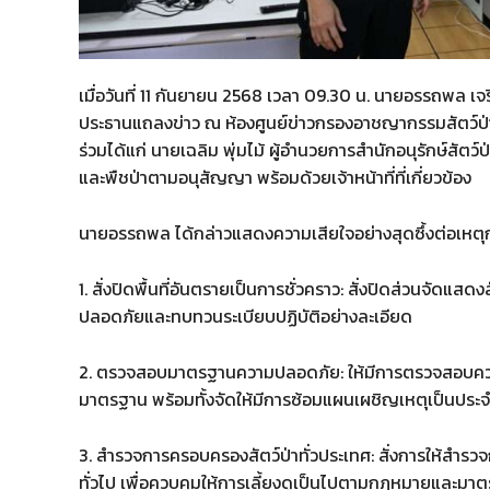
​เมื่อวันที่ 11 กันยายน 2568 เวลา 09.30 น. นายอรรถพล เจร
ประธานแถลงข่าว ณ ห้องศูนย์ข่าวกรองอาชญากรรมสัตว์ป่า 
ร่วมได้แก่ นายเฉลิม พุ่มไม้ ผู้อำนวยการสำนักอนุรักษ์สัตว์ป
และพืชป่าตามอนุสัญญา พร้อมด้วยเจ้าหน้าที่ที่เกี่ยวข้อง
​นายอรรถพล ได้กล่าวแสดงความเสียใจอย่างสุดซึ้งต่อเหตุกา
1. สั่งปิดพื้นที่อันตรายเป็นการชั่วคราว: สั่งปิดส่วนจัดแส
ปลอดภัยและทบทวนระเบียบปฏิบัติอย่างละเอียด
2. ตรวจสอบมาตรฐานความปลอดภัย: ให้มีการตรวจสอบความแ
มาตรฐาน พร้อมทั้งจัดให้มีการซ้อมแผนเผชิญเหตุเป็นประจ
3. สำรวจการครอบครองสัตว์ป่าทั่วประเทศ: สั่งการให้สำรว
ทั่วไป เพื่อควบคุมให้การเลี้ยงดูเป็นไปตามกฎหมายและมา