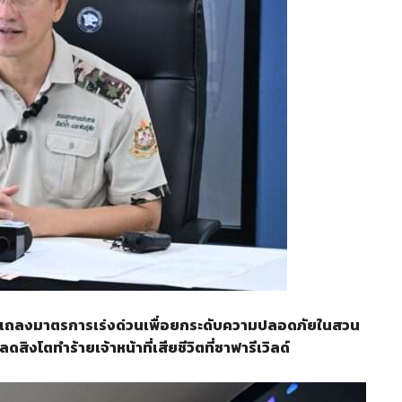
อส.) แถลงมาตรการเร่งด่วนเพื่อยกระดับความปลอดภัยในสวน
ดสิงโตทำร้ายเจ้าหน้าที่เสียชีวิตที่ซาฟารีเวิลด์