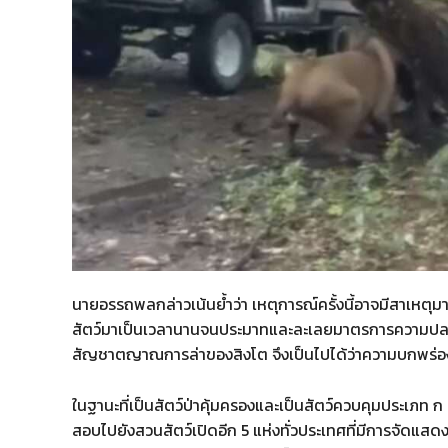
​นายอรรถพลกล่าวเน้นย้ำว่า เหตุการณ์ครั้งนี้อาจมีสาเหตุ
สัตว์มาเป็นเวลานานจนประมาทและละเลยมาตรการความปลอดภั
สัญชาตญาณการล่าของสิงโต จึงเป็นไปได้ว่าความบกพร่องด้
​ในฐานะที่เป็นสัตว์ป่าคุ้มครองและเป็นสัตว์ควบคุมประเภท 
สอบไปยังสวนสัตว์เปิดอีก 5 แห่งทั่วประเทศที่มีการจัดแสดงส