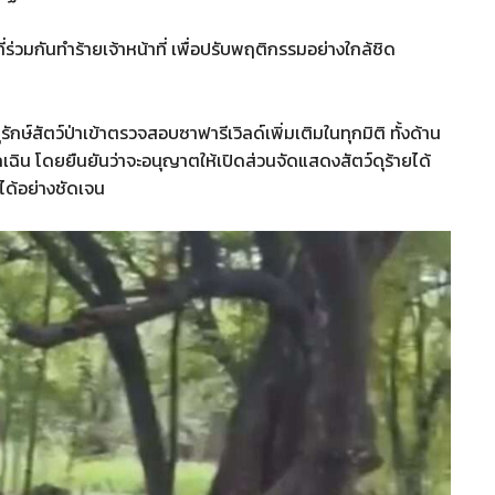
วที่ร่วมกันทำร้ายเจ้าหน้าที่ เพื่อปรับพฤติกรรมอย่างใกล้ชิด
ุรักษ์สัตว์ป่าเข้าตรวจสอบซาฟารีเวิลด์เพิ่มเติมในทุกมิติ ทั้งด้าน
น โดยยืนยันว่าจะอนุญาตให้เปิดส่วนจัดแสดงสัตว์ดุร้ายได้
ได้อย่างชัดเจน