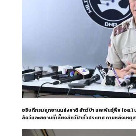
อธิบดีกรมอุทยานแห่งชาติ สัตว์ป่า และพันธุ์พืช (
สัตว์และสถานที่เลี้ยงสัตว์ป่าทั่วประเทศ ภายหลังเหตุสล