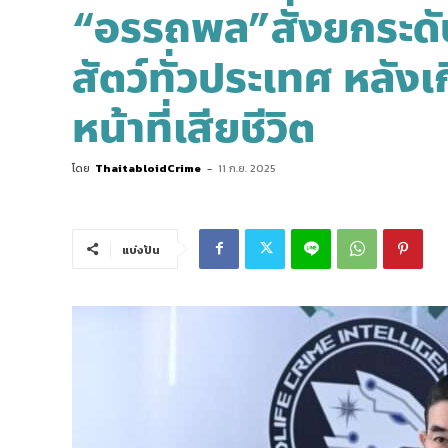
“อรรถพล”สั่งยกระด
สัตว์ทั่วประเทศ หลังเ
หน้าที่เสียชีวิต
โดย
ThaitabloidCrime
-
11 ก.ย. 2025
แบ่งปัน