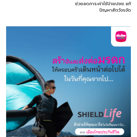
ช่วยลดภาระค่าใช้จ่ายปชช. แก้
ปัญหาสัตว์จรจัด