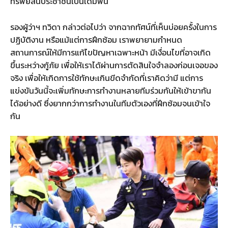
ทรัพย์สินประชาชนเป็นเดิมพัน
รองผู้ว่าฯ ทวิดา กล่าวต่อไปว่า จากฉากทัศน์ที่เห็นบ่อยครั้งในการ
ปฏิบัติงาน หรือแม้แต่การฝึกซ้อม เราพยายามกำหนด
สถานการณ์ให้มีการแก้ไขปัญหาเฉพาะหน้า มีเงื่อนไขที่อาจเกิด
ขึ้นระหว่างกู้ภัย เพื่อให้เราได้ผ่านการตัดสินใจจำลองก่อนเจอของ
จริง เพื่อให้เกิดการใช้ทักษะเกินขีดจำกัดที่เราคิดว่ามี แต่การ
แข่งขันวันนี้จะเพิ่มทักษะการทำงานหลายทีมร่วมกันให้เข้าขากัน
ได้อย่างดี ซึ่งยากกว่าการทำงานในทีมตัวเองที่ฝึกซ้อมจนเข้าใจ
กัน