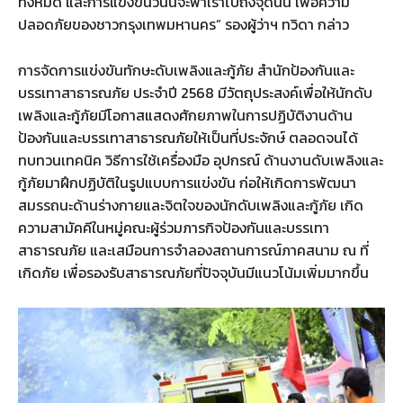
ทั้งหมด และการแข่งขันวันนี้จะพาเราไปถึงจุดนั้น เพื่อความ
ปลอดภัยของชาวกรุงเทพมหานคร” รองผู้ว่าฯ ทวิดา กล่าว
การจัดการแข่งขันทักษะดับเพลิงและกู้ภัย สำนักป้องกันและ
บรรเทาสาธารณภัย ประจำปี 2568 มีวัตถุประสงค์เพื่อให้นักดับ
เพลิงและกู้ภัยมีโอกาสแสดงศักยภาพในการปฏิบัติงานด้าน
ป้องกันและบรรเทาสาธารณภัยให้เป็นที่ประจักษ์ ตลอดจนได้
ทบทวนเทคนิค วิธีการใช้เครื่องมือ อุปกรณ์ ด้านงานดับเพลิงและ
กู้ภัยมาฝึกปฏิบัติในรูปแบบการแข่งขัน ก่อให้เกิดการพัฒนา
สมรรถนะด้านร่างกายและจิตใจของนักดับเพลิงและกู้ภัย เกิด
ความสามัคคีในหมู่คณะผู้ร่วมภารกิจป้องกันและบรรเทา
สาธารณภัย และเสมือนการจำลองสถานการณ์ภาคสนาม ณ ที่
เกิดภัย เพื่อรองรับสาธารณภัยที่ปัจจุบันมีแนวโน้มเพิ่มมากขึ้น