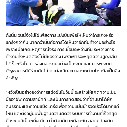
ดังนั้น วันนี้จึงไม่ใช่เพียงการแข่งขันเพื่อให้เห็นว่าใครเก่งหรือ
แกร่งกว่ากัน มากกว่านั้นคือการได้เห็นว่าอีกทีมทำงานอย่างไร
เพราะเมื่อเกิดเหตุการณ์จริง การเชื่อมระหว่างทีม ระหว่างการ
ทำงานทั้งหมดต้องไม่มีช่องว่าง เพราะการจะหยุดความสูญเสีย
ได้เร็วหรือไม่ การส่งทอดงานอย่างเป็นระบบและเคารพระบบ
บัญชาการที่มีร่วมกันไม่ว่าแต่ละทีมจะมาจากหน่วยไหนถือเป็นสิ่ง
สำคัญ
“หวังเป็นอย่างยิ่งว่าการแข่งขันในวันนี้ จะสร้างให้เกิดความเป็น
มืออาชีพ ความสามัคคี และเป็นการทดสอบว่าที่ผ่านมาได้ฝึก
สมรรถนะและความแข็งแกร่งเพื่อความแม่นยำรวดเร็วได้มากแค่
ไหน และตั้งอยู่บนพื้นฐานความคิดว่าระบบการทำงานที่เร็วที่สุด
คือระบบที่เป็นหนึ่งเดียว ทำด้วยกัน เหมือนกัน สอดคล้องกัน