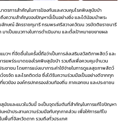
ป็นมาตรการสำคัญในการป้องกันและควบคุมโรคพิษสุนัขบ้า
ึงความสำคัญของปัญหานี้เป็นอย่างยิ่ง และได้น้อมนำพระ
ยลักษณ์ อัครราชกุมารี กรมพระศรีสวางควัฒน วรขัตติยราชนารี
 มาเป็นแนวทางในการดำเนินงาน และตั้งเป้าหมายขยายผล
ฯ ที่จัดขึ้นในครั้งนี้ถือว่าเป็นการส่งเสริมสวัสดิภาพสัตว์ และ
กันการแพร่ระบาดของโรคพิษสุนัขบ้า รวมถึงเพื่อควบคุมจำนวน
ชาชน โดยการแบ่งเบาภาระค่าใช้จ่ายในการดูแลสุขภาพสัตว์
จัด และโรคติดต่อ ซึ่งได้รับความร่วมมือเป็นอย่างดีจากทุก
่เกี่ยวข้อง องค์กรปกครองส่วนท้องถิ่น ภาคเอกชน และประชาชน
สุนัขและแมวในวันนี้ จะเป็นจุดเริ่มต้นที่สำคัญในการแก้ไขปัญหา
นหน้าประสานความร่วมมือกับทุกภาคส่วน เพื่อให้การแก้ไข
พื้นที่จังหวัดตาก รวมถึงทั่วประเทศ