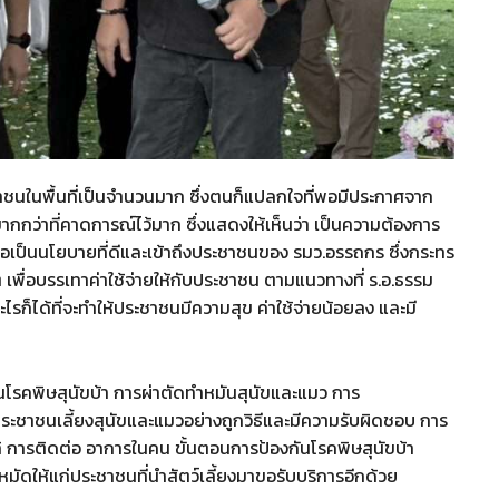
ชาชนในพื้นที่เป็นจำนวนมาก ซึ่งตนก็แปลกใจที่พอมีประกาศจาก
ากกว่าที่คาดการณ์ไว้มาก ซึ่งแสดงให้เห็นว่า เป็นความต้องการ
อเป็นนโยบายที่ดีและเข้าถึงประชาชนของ รมว.อรรถกร ซึ่งกระทร
พื่อบรรเทาค่าใช้จ่ายให้กับประชาชน ตามแนวทางที่ ร.อ.ธรรม
รก็ได้ที่จะทำให้ประชาชนมีความสุข ค่าใช้จ่ายน้อยลง และมี
รคพิษสุนัขบ้า การผ่าตัดทำหมันสุนัขและแมว การ
ห้ประชาชนเลี้ยงสุนัขและแมวอย่างถูกวิธีและมีความรับผิดชอบ การ
อาทิ การติดต่อ อาการในคน ขั้นตอนการป้องกันโรคพิษสุนัขบ้า
ัดให้แก่ประชาชนที่นำสัตว์เลี้ยงมาขอรับบริการอีกด้วย