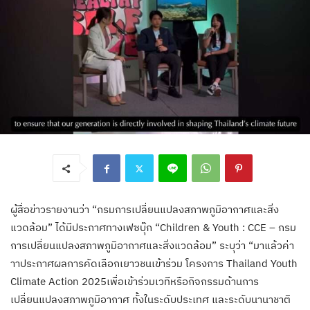
ผู้สื่อข่าวรายงานว่า “กรมการเปลี่ยนแปลงสภาพภูมิอากาศและสิ่ง
แวดล้อม” ได้มีประกาศทางเฟซบุ๊ก “Children & Youth : CCE – กรม
การเปลี่ยนแปลงสภาพภูมิอากาศและสิ่งแวดล้อม” ระบุว่า “มาแล้วค่า
าา​ประกาศผลการคัดเลือกเยาวชนเข้าร่วม โครงการ Thailand Youth
Climate Action 2025​เพื่อเข้าร่วมเวทีหรือกิจกรรมด้านการ
เปลี่ยนแปลงสภาพภูมิอากาศ ทั้งในระดับประเทศ และระดับนานาชาติ