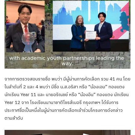
จากการตรวจสอบรายชื่อ พบว่า มีผู้ผ่านการคัดเลือก รวม 41 คน โดย
ในลำดับที่ 2 และ 4 พบว่า มีชื่อ น.ส.อริสา หรือ “น้องเอม” ทองแตง
นักเรียน Year 11 และ นายอริณชย์ หรือ “น้องอิน” ทองแตง นักเรียน
Year 12 จาก โรงเรียนนานาชาติโชรส์เบอรี กรุงเทพฯ ได้รับการ
ประกาศชื่อเป็นหนึ่งในผู้ผ่านการคัดเลือกเข้าร่วมโครงการดังกล่าว
ตามลำดับ