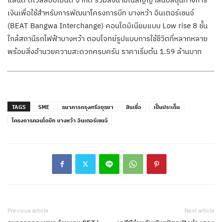
เงินเพื่อใช้สำหรับการพัฒนาโครงการบีท บางหว้า อินเตอร์เชนจ์
(BEAT Bangwa Interchange) คอนโดมิเนียมแบบ Low rise 8 ชั้น
ใกล้สถานีรถไฟฟ้าบางหว้า ตอบโจทย์รูปแบบการใช้ชีวิตที่หลากหลาย
พร้อมสิ่งอำนวยความสะดวกครบครัน ราคาเริ่มต้น 1.59 ล้านบาท
TAGS
SME
ธนาคารกรุงศรีอยุธยา
สินเชื่อ
เป็นประเด็น
โครงการคอนโดบีท บางหว้า อินเตอร์เชนจ์
Previous article
Next article