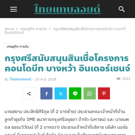
Home
เศรษฐกิจ-การเงิน
กรุงศรีสนับสนุนสินเชื่อโครงการคอนโดบีท บางหว้า
อินเตอร์เชนจ์
เศรษฐกิจ-การเงิน
กรุงศรีสนับสนุนสินเชื่อโครงการ
คอนโดบีท บางหว้า อินเตอร์เชนจ์
1021
By
ไทยแทบลอยด์
-
15 พ.ย. 2018
นายสยาม ประสิทธิศิริกุล (ที่ 2 จากซ้าย) ประธานคณะเจ้าหน้าที่ด้าน
ลูกค้าธุรกิจ SME ธนาคารกรุงศรีอยุธยา จำกัด (มหาชน) และ นายนพ
ดล ธรรมวิวัฒน์ (ที่ 2 จากขวา) ประธานเจ้าหน้าที่บริหาร บริษัท นอร์ธ
แลนด์ ดีเวลลอปเม้นต์ จำกัด ร่วมลงนามในสัญญาสนับสนุนทางการ