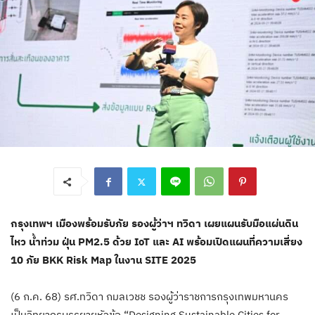
กรุงเทพฯ เมืองพร้อมรับภัย รองผู้ว่าฯ ทวิดา เผยแผนรับมือแผ่นดิน
ไหว น้ำท่วม ฝุ่น PM2.5 ด้วย IoT และ AI พร้อมเปิดแผนที่ความเสี่ยง
10 ภัย BKK Risk Map ในงาน SITE 2025
(6 ก.ค. 68) รศ.ทวิดา กมลเวชช รองผู้ว่าราชการกรุงเทพมหานคร
เป็นวิทยากรบรรยายหัวข้อ “Designing Sustainable Cities for