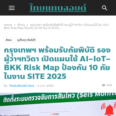
Home
สังคม
กรุงเทพฯ พร้อมรับภัยพิบัติ รองผู้ว่าฯทวิดา เปิดแผนใช้ AI–IoT–
BKK Risk Map ป้องกัน 10 ภัย ในงาน SITE...
สังคม
อุบัติเหตุ-ภัยพิบัติ
กรุงเทพฯ พร้อมรับภัยพิบัติ รอง
ผู้ว่าฯทวิดา เปิดแผนใช้ AI–IoT–
BKK Risk Map ป้องกัน 10 ภัย
ในงาน SITE 2025
930
By
ThaitabloidCrime
-
6 ก.ค. 2025