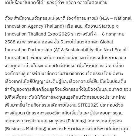
เคมีหรือนาโนเทคก็ได้” รองผู้ว่าฯ ทวิดา กล่าวในตอนท้าย
ด้วย สำนักงานนวัตกรรมแห่งชาติ (องค์การมหาชน) (NIA – National
Innovation Agency Thailand) หรือ สนช. จัดงาน Startup x
Innovation Thailand Expo 2025 ระหว่างวันที่ 4 – 6 กรกฎาคม
2568 ณ พารากอน ฮอลล์ ชั้น 5 ภายใต้แนวคิดหลัก Global
Innovation Partnership (AI & Sustainability: the Next Era of
Innovation) เพื่อยกระดับความร่วมมือทางนวัตกรรมในระดับสากล
จากทุกภาคส่วนในระบบนิเวศนวัตกรรม เพื่อให้เกิดการแลกเปลี่ยน
องค์ความรู้ การพัฒนาขีดความสามารถทางนวัตกรรม โดยเฉพาะ
เรื่องเทคโนโลยีปัญญาประดิษฐ์และเรื่องความยั่งยืน ซึ่งเป็นประเด็น
สำคัญของการขับเคลื่อนธุรกิจนวัตกรรมทั้งในปัจจุบันและอนาคต รวม
ไปถึงเพื่อกระตุ้นให้เกิดการลงทุนในธุรกิจนวัตกรรมของประเทศไทย
เพิ่มมากขึ้น โดยกิจกรรมหลักภายในงาน SITE2025 ประกอบด้วย
การสัมมนา นิทรรศการของวิสาหกิจเริ่มต้นและผู้ประกอบการฐาน
นวัตกรรม การนำเสนอแผนธุรกิจ (Pitching) กิจกรรมจับคู่ธุรกิจ
(Business Matching) และการประกาศผลรางวัลประกาศเกียรติคุณ