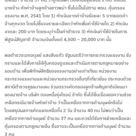
นายจ้าง หักค่าจ้างลูกจ้างชาวพม่า ซึ่งไม่เป็นไปตาม พรบ. คุ้มครอง
แรงงาน พ.ศ. 2541 โดย 1) หักเงินจากค่าจ้างร้อยละ 5 จากยอดค่า
จ้างทุกงวด โดยไม่ชี้แจงรายละเอียดว่าหักเพื่อค่าใช้จ่ายใด 2) หักเงิน
งวดละ 200 บาท โดยระบุว่าเป็นค่าตำรวจ 3) หักเงินค่าใช้จ่ายในการ
พิสูจน์สัญชาติ จำนวนเงินตั้งแต่ 4,500 – 20,000 บาท นั้น
พลตำรวจเอกอดุลย์ แสงสิงแก้ว รัฐมนตรีว่าการกระทรวงแรงงาน รับ
ทราบและได้สั่งการให้คุ้มครองดูแลและดำเนินการตามกฎหมายอย่าง
รอบด้าน เพื่อพิทักษ์สิทธิของแรงงานอย่างเท่าเทียม หน่วยงาน
กระทรวงแรงงานและหน่วยงานกระทรวงอื่นๆที่เกี่ยวข้อง ประกอบด้วย
สถานีตำรวจภูธรบางเลน ร่วมตรวจคัดกรองลูกจ้างสัญชาติเมียนมา
ของนายจ้าง บริษัท ตองหนึ่งรุ่งโรจน์ จำกัด ซึ่งได้ยื่นเรื่องขอความช่วย
เหลือกรณีนายจ้างหักค่าจ้าง ว่าเป็นเหยื่อจากการค้ามนุษย์หรือไม่
โดยสรุปผลการคัดแยกเหยื่อทั้ง 2 วัน จำนวน 40 คน ไม่พบว่าเป็น
เหยื่อจากการค่ามนุษย์ จำนวน 37 คน และควรได้รับการช่วยเหลือและ
คุ้มครองตามกฎหมายอื่น ซึ่งอาจจะเป็นเหยื่อจากการค้ามนุษย์ จำนวน
3 คน