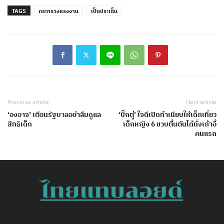
TAGS
กระทรวงแรงงาน
เป็นประเด็น
Previous article
Next article
‘องอาจ’ เตือนรัฐบาลอย่าลืมดูแล
‘บิ๊กตู่’ ใจดีเปิดทำเนียบให้เด็กเที่ยว
สิทธิเด็ก
เด็กหญิง 6 ขวบตื้นตันได้นั่งเก้าอี้
คนแรก