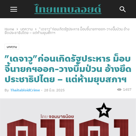
Home
บทความ
”เดจาวู”ก่อนเกิดรัฐประหาร ม็อบจี้นายกฯออก-วางบึ้มป่วน อ้าง
ยึดประชาธิปไตย – แต่ห้ามยุบสภาฯ
บทความ
”เดจาวู”ก่อนเกิดรัฐประหาร ม็อบ
จี้นายกฯออก-วางบึ้มป่วน อ้างยึด
ประชาธิปไตย – แต่ห้ามยุบสภาฯ
1457
By
ThaitabloidCrime
-
28 มิ.ย. 2025