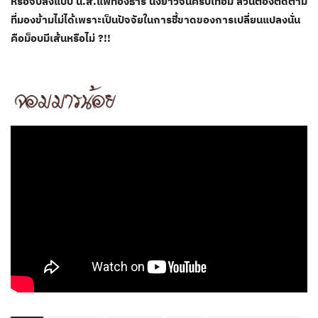
หรือจบลงแบบ น.ส.แพทองธาร นั่งยาวจนครบเทอม ล้วนต้องติดตาม
ที่มองข้ามไม่ได้เพราะเป็นปัจจัยในการชี้ขาดของการเปลี่ยนแปลงนั่น
คือม็อบมีเส้นหรือไม่ ?!!