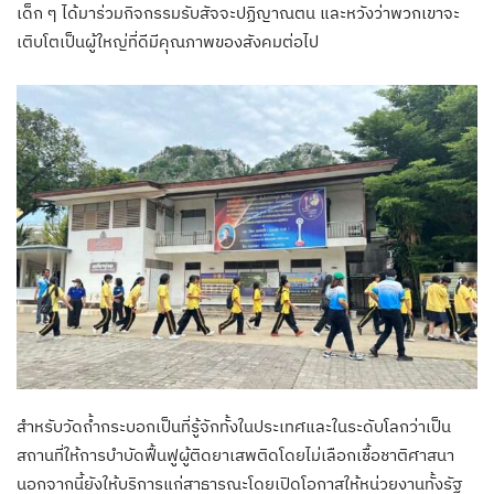
เด็ก ๆ ได้มาร่วมกิจกรรมรับสัจจะปฏิญาณตน และหวังว่าพวกเขาจะ
เติบโตเป็นผู้ใหญ่ที่ดีมีคุณภาพของสังคมต่อไป
สำหรับวัดถ้ำกระบอกเป็นที่รู้จักทั้งในประเทศและในระดับโลกว่าเป็น
สถานที่ให้การบำบัดฟื้นฟูผู้ติดยาเสพติดโดยไม่เลือกเชื้อชาติศาสนา
นอกจากนี้ยังให้บริการแก่สาธารณะโดยเปิดโอกาสให้หน่วยงานทั้งรัฐ