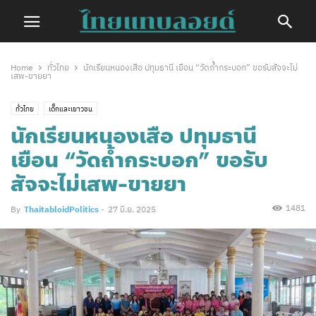
Home
ทั่วไทย
นักเรียนหนองเสือ ปทุมธานี เยือน “วัดถ้ำกระบอก” ขอรับสัจจะไม่
เสพ-ขายยา
ทั่วไทย
เด็กและเยาวชน
นักเรียนหนองเสือ ปทุมธานี
เยือน “วัดถ้ำกระบอก” ขอรับ
สัจจะไม่เสพ-ขายยา
1481
By
ThaitabloidPolitics
-
27 มิ.ย. 2025