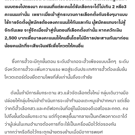
แบบตรงไปตรงมา คะแนนที่แต่ละคนได้รับเลือกจะได้ไม่เกิน 2 หรือ3
คะแนนเท่านั้น เพราะเมื่อเข้าสู่กระบวนการเลือกตั้งกันจริงๆมาแบบ
ไร้การจัดตั้งผู้สมัครต้องลงคะแนนให้กันและกัน ผู้สมัครแทบจะไม่รู้
จักกันเลย จะรู้จักเมื่อเข้าสู่ขั้นตอนที่เลือกตั้งเท่านั้น หากควักเงิน
2,500 บาทเพื่อมาลงคะแนนให้คนอื่นโดยไม่มีการประสานกันมาก่อน
น้อยคนนักที่จะเสียเงินฟรีเพื่อโหวตให้คนอื่น
ซึ่งการฮั้วจะมีทุกขั้นตอน ระดับอำเภอจะฮั้วเพียงแบบเล็กๆ ระดับ
จังหวัดการฮั้วจะเพิ่มความแรง พอสู่ระดับประเทศการฮั้วต้องเข้มข้น
โหวตเตอร์ต้องยึดตามโพยที่สั่งเท่านั้นถึงจะกำชัย
ดังนั้นถ้ามีการล้มกระดาน สว.แล้วจัดเลือกตั้งใหม่ กลุ่มเดิมวางมือ
ปล่อยให้กลุ่มใหม่เข้าดำเนินการจะเข้าทำนองเตะหมูเข้าปากหมา แต่เชื่อ
ว่าคดีฮั้วเลือกสว.และคดีฟอกเงินที่อยู่ในมือของดีเอสไอและกกต. คง
ไปถึงขั้นต้องล้มกระดาน แต่ที่จุดพลุขึ้นมากลายเป็นคดีพอคาดเดาได้
ว่าผู้เล่นในเกมอำนาจต้องการที่จะใช้เป็นเครื่องมือไว้ต่อรองกัน
มากกว่าหรือถือไว้กระตุกฝ่ายตรงข้ามเมื่อมีอาการพยศ