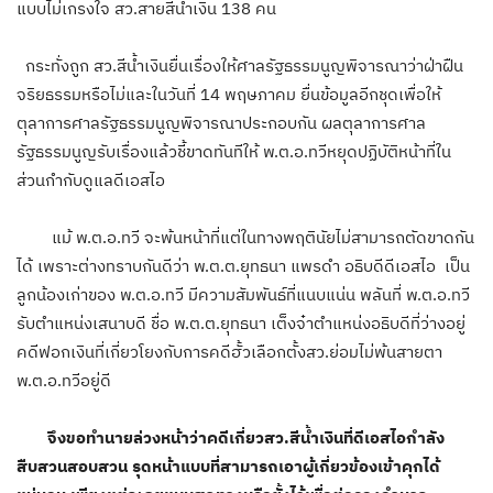
แบบไม่เกรงใจ สว.สายสีน้ำเงิน 138 คน
กระทั่งถูก สว.สีน้ำเงินยื่นเรื่องให้ศาลรัฐธรรมนูญพิจารณาว่าฝ่าฝืน
จริยธรรมหรือไม่และในวันที่ 14 พฤษภาคม ยื่นข้อมูลอีกชุดเพื่อให้
ตุลาการศาลรัฐธรรมนูญพิจารณาประกอบกัน ผลตุลาการศาล
รัฐธรรมนูญรับเรื่องแล้วชี้ขาดทันทีให้ พ.ต.อ.ทวีหยุดปฏิบัติหน้าที่ใน
ส่วนกำกับดูแลดีเอสไอ
แม้ พ.ต.อ.ทวี จะพ้นหน้าที่แต่ในทางพฤตินัยไม่สามารถตัดขาดกัน
ได้ เพราะต่างทราบกันดีว่า พ.ต.ต.ยุทธนา แพรดำ อธิบดีดีเอสไอ เป็น
ลูกน้องเก่าของ พ.ต.อ.ทวี มีความสัมพันธ์ที่แนบแน่น พลันที่ พ.ต.อ.ทวี
รับตำแหน่งเสนาบดี ชื่อ พ.ต.ต.ยุทธนา เต็งจ๋าตำแหน่งอธิบดีที่ว่างอยู่
คดีฟอกเงินที่เกี่ยวโยงกับการคดีฮั้วเลือกตั้งสว.ย่อมไม่พ้นสายตา
พ.ต.อ.ทวีอยู่ดี
จึงขอทำนายล่วงหน้าว่าคดีเกี่ยวสว.สีน้ำเงินที่ดีเอสไอกำลัง
สืบสวนสอบสวน รุดหน้าแบบที่สามารถเอาผู้เกี่ยวข้องเข้าคุกได้