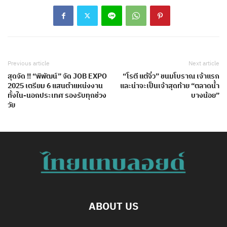
Previous article
Next article
สุดจัด !! “พิพัฒน์” จัด JOB EXPO
“โรตี แต้จิ๋ว” ขนมโบราณ เจ้าแรก
2025 เตรียม 6 แสนตำแหน่งงาน
และน่าจะเป็นเจ้าสุดท้าย “ตลาดน้ำ
ทั้งใน-นอกประเทศ รองรับทุกช่วง
บางน้อย”
วัย
ABOUT US