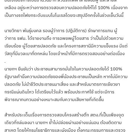
เหลือง อยู่ระหว่างการตรวจสอบความปลอดภัยให้ได้ 100% เนื่องจาก
เป็นทางรถไฟยกระดับแบบโมโนเรลโดยจะสรุปอีกครั้งในช่วงเย็นวันนี้
นายวิทยา พันธุ์มงคล รองผู้ว่าการ (ปฏิบัติการ) รักษาการแทน ผู้
ว่าการ รฟม. ได้รายงานถึง การอพยพผู้โดยสาร ว่าเป็นไปด้วยความ
เรียบร้อย ผู้โดยสารปลอดภัย และโครงการสถานีมีความแข็งแรง มีแต่
วัสดุที่มีมวลเบาที่ตกหล่น โดยเจ้าหน้าที่มีการตรวจสอบอย่างต่อเนื่อง
.
นายกฯ ยืนยันว่า ประชาชนสามารถมั่นใจในความปลอดภัยได้ 100%
รัฐบาลคำนึงความปลอดภัยของพี่น้องประชาชนเป็นหลัก หากไม่มีความ
ปลอดภัย ไม่นำชีวิตประชาชนมาเสี่ยง และสำหรับมาตรการเยียวยา
กรณีแผ่นดินไหว ได้เตรียมไว้แล้ว พร้อมประกาศใช้ แต่จะมีการ
พิจารณาทบทวนอย่างเหมาะสมกับความเสียหายที่เกิดขึ้น
สำหรับประเด็นเรื่องการตรวจสอบโครงสร้างตึก สตง.ที่เป็นเพียงจุด
เดียวที่ถล่มลงมา นายกฯ ย้ำไม่ปล่อยผ่านอย่างแน่นอน ต้องติดตาม
สาเหตุ โดยให้กรมโยธาธิการและผังเมือง ตั้งคณะกรรมการและตรวจ