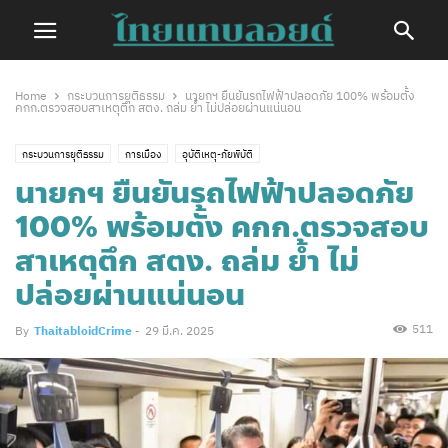
Home
กระบวนการยุติธรรม
นายกฯ ยืนยันรถไฟฟ้าปลอดภัย 100% พร้อมตั้ง
คกก.ตรวจสอบสาเหตุตึก สตง. ถล่ม ย้ำ ไม่ปล่อยผ่านแน่นอน
กระบวนการยุติธรรม
การเมือง
อุบัติเหตุ-ภัยพิบัติ
นายกฯ ยืนยันรถไฟฟ้าปลอดภัย
100% พร้อมตั้ง คกก.ตรวจสอบ
สาเหตุตึก สตง. ถล่ม ย้ำ ไม่
ปล่อยผ่านแน่นอน
511
By
ThaitabloidCrime
-
29 มี.ค. 2025