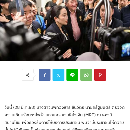
วันนี้ (28 มี.ค.68) นางสาวแพทองธาร ชินวัตร นายกรัฐมนตรี ตรวจดู
ความเรียบร้อยรถไฟฟ้ามหานคร สายสีน้ำเงิน (MRT) ณ สถานี
สนามไชย เพื่อรองรับการให้บริการประชาชน พบว่ามีประชาชนให้ความ
มั่นใจใช้บริการเป็นจำนวนมาก ส่วนรถไฟฟ้าสายสีชมพู และสายสี