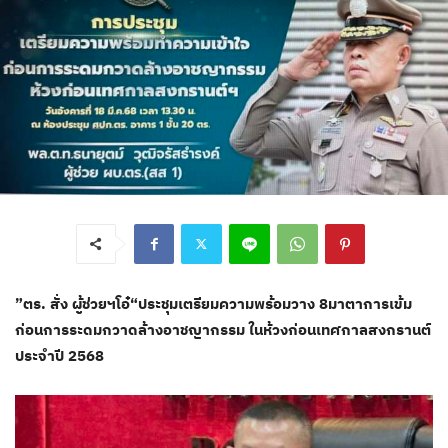
”ตร. สั่ง ผู้ช่วยฯโอ๋“ประชุมเตรียมความพร้อมวาง 8มาตาการเข้ม
ก่อนการระดมกวาดล้างอาชญากรรม ในห้วงก่อนเทศกาลสงกรานต์
ประจำปี 2568