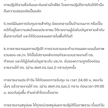
การปฏิบัติงานซึ่งกันและกันอย่างใกล้ชิด โดยการปฏิบัติภารกิจให้คำนึง
ถึงความปลอดภัยเป็นหลัก
5.กรณีมีผลการจับกุมรายสำคัญ มีของกลางเป็นจำนวนมาก หรือเป็น
คดีที่อยู่ในความสนใจของประชาชน ให้รายงานผู้บังคับบัญชาตามลำดับ
ชั้นทราบทันที และให้จัดแถลงผลการในพื้นที่ทันที
6.การรายงานผลการปฏิบัติ การรวบรวมและคำนวณผลคะแนนในภาพ
รวมของ บช./ภ. ให้เป็นไปตามหลักเกณฑ์และแบบรายงานที่ ตร.
กำหนด และให้ผู้บังคับบัญชาระดับ บช./ภ. รับรองความถูกต้องก่อน
รายงานให้ ตร. (ผ่าน สยศ.ตร.(ผอ.)) ทราบทุกครั้ง
การรายงานประจำวัน ให้ตัดยอดการจับกุม ณ เวลา 24.00 น. ของวัน
นั้นๆ แล้วรายงานให้ ตร. (ผ่าน สยศ.ตร.(ผอ.)) ทราบ ก่อนเวลา 09.00
น. ของวันรุ่งขึ้น ห้ามล่าช้าโดดเด็ดขาด
การรายงานสรุปผล ให้ทุกหน่วยสรุปผลการปฏิบัติในภาพรวม ตั้งแต่วัน