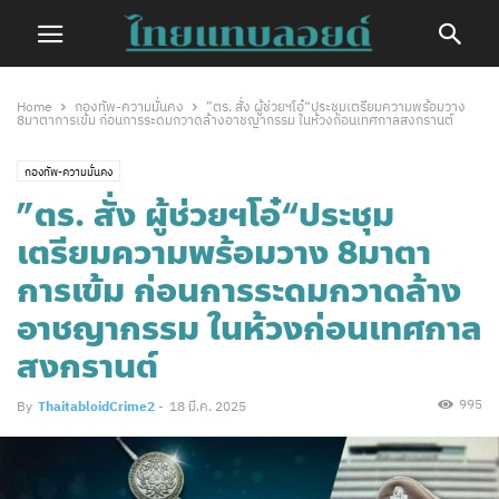
Home
กองทัพ-ความมั่นคง
”ตร. สั่ง ผู้ช่วยฯโอ๋“ประชุมเตรียมความพร้อมวาง
8มาตาการเข้ม ก่อนการระดมกวาดล้างอาชญากรรม ในห้วงก่อนเทศกาลสงกรานต์
กองทัพ-ความมั่นคง
”ตร. สั่ง ผู้ช่วยฯโอ๋“ประชุม
เตรียมความพร้อมวาง 8มาตา
การเข้ม ก่อนการระดมกวาดล้าง
อาชญากรรม ในห้วงก่อนเทศกาล
สงกรานต์
995
By
ThaitabloidCrime2
-
18 มี.ค. 2025