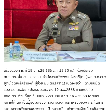
เมื่อวันอังคาร ที่ 18 มี.ค.25 68(เวลา 13.30 น.)ที่ห้องประชุม
ศปก.ตร. ชั้น 20 อาคาร 1 สำนักงานตำรวจแห่งชาติ(ตร.)พล.ต.ท.ธนา
ยุตม์ วุฒิจรัสธำรงค์ ผู้ช่วย ผบ.ตร.(สส 1) เปิดเผยว่า : ตามอนุมัติ
รอง ผบ.ตร.(สส) ปรท.ผบ.ตร. ลง 19 ก.พ.2568 ท้ายหนังสือ
สยศ.ตร. ด่วนที่สุด ที่ 0007.22/1080 ลง 19 ก.พ.2568 โดยมอบ
หมายให้ ตน เป็นผู้รับผิดชอบ ควบคุมสั่งการภาพรวมของ ตร. ในการ
ระดมกวาดล้างอาชญากรรม เป้าหมายผู้กระทำความผิดเกี่ยวกับอาวุธ