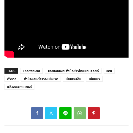
TAGS
Thaitabloid
Thaitabloid สำนักข่าวไทยแทบลอยด์
จตช
ตำรวจ
สำนักงานตำรวจแห่งชาติ
เป็นประเด็น
เมียนมา
แก๊งคอลเซนเตอร์