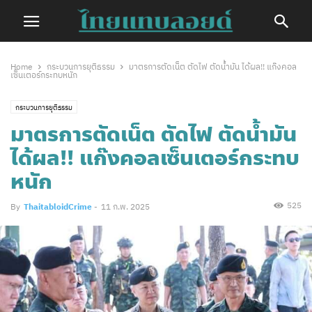
Home
กระบวนการยุติธรรม
มาตรการตัดเน็ต ตัดไฟ ตัดน้ำมัน ได้ผล!! แก๊งคอล
เซ็นเตอร์กระทบหนัก
กระบวนการยุติธรรม
มาตรการตัดเน็ต ตัดไฟ ตัดน้ำมัน
ได้ผล!! แก๊งคอลเซ็นเตอร์กระทบ
หนัก
525
By
ThaitabloidCrime
-
11 ก.พ. 2025