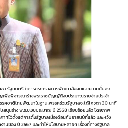
ิลปอาชา รัฐมนตรีว่าการกระทรวงการพัฒนาสังคมและความมั่นคง
มัญเพื่อพิจารณาร่างพระราชบัญญัติงบประมาณรายจ่ายประจำ
มิย. พรรคชาติไทยพัฒนาในฐานะพรรคร่วมรัฐบาลจะได้โควตา 30 นาที
นับสนุนร่าง พ.ร.บ.งบประมาณ ปี 2568 เรียบร้อยแล้ว โดยภาพ
ไว้ตั้งแต่การตั้งรัฐบาลเมื่อเดือนกันยายนปีที่แล้ว และหวัง
ำงานของ ปี 2567 และทำให้นโยบายหลายๆ เรื่องที่ทางรัฐบาล