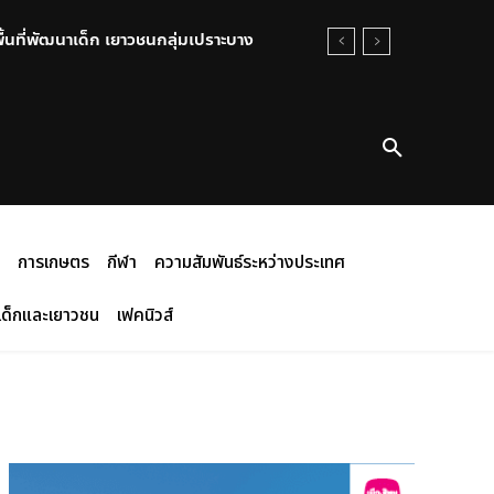
พื้นที่พัฒนาเด็ก เยาวชนกลุ่มเปราะบาง
การเกษตร
กีฬา
ความสัมพันธ์ระหว่างประเทศ
เด็กและเยาวชน
เฟคนิวส์