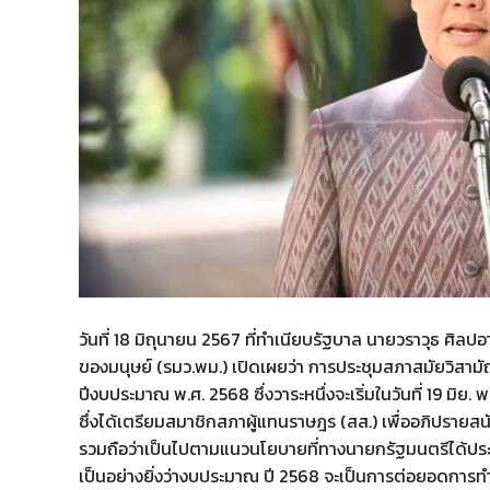
วันที่ 18 มิถุนายน 2567 ที่ทำเนียบรัฐบาล นายวราวุธ ศ
ของมนุษย์ (รมว.พม.) เปิดเผยว่า การประชุมสภาสมัยวิสา
ปีงบประมาณ พ.ศ. 2568 ซึ่งวาระหนึ่งจะเริ่มในวันที่ 19 
ซึ่งได้เตรียมสมาชิกสภาผู้แทนราษฎร (สส.) เพื่ออภิปรายส
รวมถือว่าเป็นไปตามแนวนโยบายที่ทางนายกรัฐมนตรีได้ประกาศ
เป็นอย่างยิ่งว่างบประมาณ ปี 2568 จะเป็นการต่อยอดการท