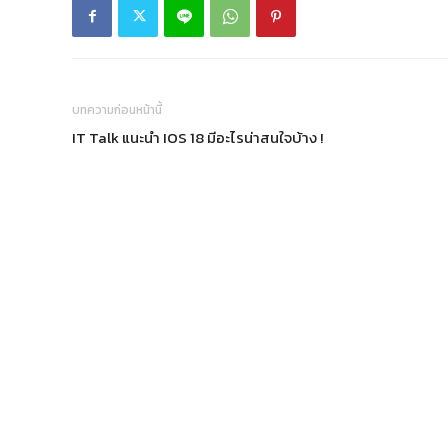
บทความก่อนหน้านี้
IT Talk แนะนำ IOS 18 มีอะไรน่าสนใจบ้าง !