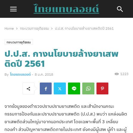
Home
กระบวนการยุติธรรม
ป.ป.ส. กางนโยบายล้างยาเสพติดปี 2561
กระบวนการยุติธรรม
ป.ป.ส. กางนโยบายล้างยาเสพ
ติดปี 2561
1223
By
ไทยแทบลอยด์
-
8 ม.ค. 2018
จากข้อมูลของตำรวจปราบปรามยาเสพติด และสำนักงานคณะ
กรรมการป้องกันและปราบปรามยาเสพติด (ป.ป.ส.) พบว่า แหล่งผลิต
ยาเสพติดส่วนใหญ่มาจากนอกประเทศ โดยเฉพาะพื้นที่ 3 เหลี่ยม
ทองคำ ส่วนปัญหายาเสพติดภายในประเทศ ยังคงมีผู้เสพ ผู้ค้า และผู้