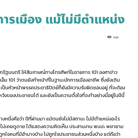
การเมือง แม้ไม่มีตำแหน่ง
1141
ายกรัฐมนตรี ให้สัมภาษณ์ทางโทรศัพท์ในรายการ 101 องศาข่าว
อ็ม 101 ว่าตนยังทำหน้าที่ในฐานะนักการเมืองอาชีพ ซึ่งยังเดิน
นหัวหน้าพรรคประชาธิปัตย์ก็ยังมีความรับผิดชอบอยู่ ที่จะต้อง
วังของประชาชนได้ และยังเป็นความตั้งใจที่จะทำอย่างนี้อยู่ในปีนี้
ย่างหนึ่งคือว่า ปีที่ผ่านมา แม้ตนยังไม่มีสถานะ ไม่มีตำแหน่งอะไร
 ตนไม่เคยดูดาย ได้แสดงความคิดเห็น ประสานงาน พบปะ พยายาม
กใจคนที่มีอำนาจบ้าง ไม่ถูกใจประชาชนส่วนหนึ่งบ้าง แต่ถือว่า