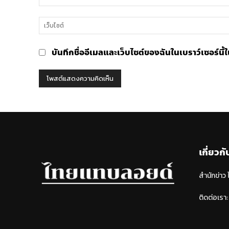
บันทึกชื่ออีเมลและเว็บไซต์ของฉันในเบราว์เซอร์นี
เกี่ยวกั
สำนักข่าว
ติดต่อเรา