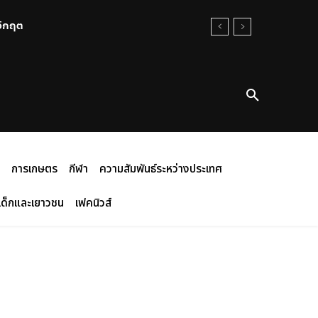
นวิกฤต
การเกษตร
กีฬา
ความสัมพันธ์ระหว่างประเทศ
เด็กและเยาวชน
เฟคนิวส์