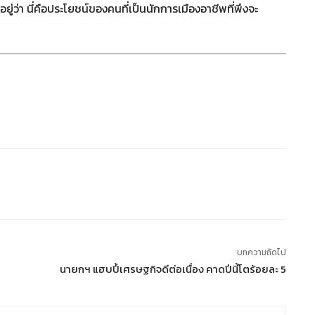
อยู่ว่า นี่คือประโยชน์ของคนที่เป็นนักการเมืองอาชีพที่พึงจะ
บทความถัดไป
นายกฯ แฮบปี้เศรษฐกิจดีต่อเนื่อง คาดปีนี้โตร้อยละ 5