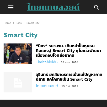
Home
Tags
Smart City
Smart City
“นิกร” รมว.พม. เดินหน้าปั้นชุมชน
ดินแดงสู่ Smart City ชูโมเดลพัฒนา
เมืองตอบโจทย์อนาคต
ThaitabloidB
-
24 เม.ย. 2026
จุรินทร์ ยก4มาตรการเน้นแก้ปัญหาภาค
อีสาน ยกโคราชเป็น Smart City
ไทยแทบลอยด์
-
15 ก.พ. 2019