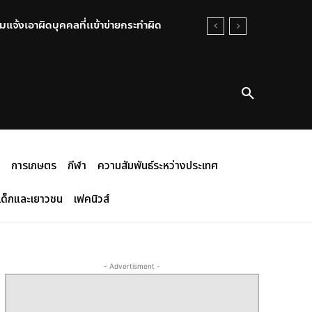
แจ้งเอาผิดบุคคลที่เเข้าข่ายกระทำผิด
การเกษตร
กีฬา
ความสัมพันธ์ระหว่างประเทศ
เด็กและเยาวชน
เฟคนิวส์
- Advertisment -