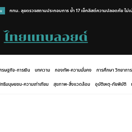
กทม. ลุยตรวจสถานประกอบการ ย้ำ 17 เช็กลิสต์ความปลอดภัย ไม่เ
วน
และยกระดับมาตรฐาน
ศรษฐกิจ-การเงิน
บทความ
กองทัพ-ความมั่นคง
การศึกษา วิทยาการ
ิทธิมนุษยชน-ความเท่าเทียม
สุขภาพ-สิ่งแวดล้อม
อุบัติเหตุ-ภัยพิบัติ