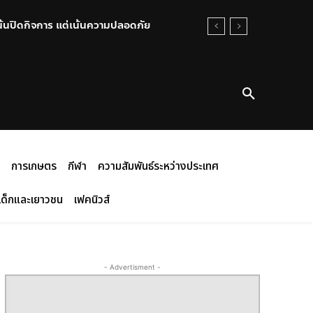
น้นปิดกิจการ แต่เน้นความปลอดภัย
การเกษตร
กีฬา
ความสัมพันธ์ระหว่างประเทศ
เด็กและเยาวชน
เฟคนิวส์
- Advertisment -