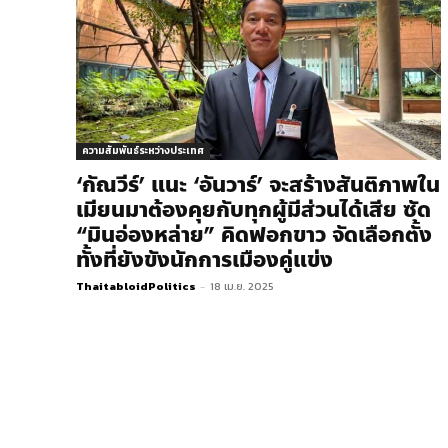
ความสัมพันธ์ระหว่างประเทศ
‘กัณวีร์’ แนะ ‘อันวาร์’ จะสร้างสันติภาพใน
เมียนมาต้องคุยกับทุกผู้มีส่วนได้เสีย ซัด
“มินอ่องหล่าย” คิดฟอกขาว จัดเลือกตั้ง
ทั้งที่ยังขังนักการเมืองคู่แข่ง
ThaitabloidPolitics
-
18 เม.ย. 2025