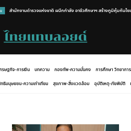
สำนักงานตำรวจแห่งชาติ ผนึกกำลัง อาชีวศึกษาฯ สร้างภูมิคุ้มกันไซเ
วน
แสนคน
ศรษฐกิจ-การเงิน
บทความ
กองทัพ-ความมั่นคง
การศึกษา วิทยาการ
ิทธิมนุษยชน-ความเท่าเทียม
สุขภาพ-สิ่งแวดล้อม
อุบัติเหตุ-ภัยพิบัติ