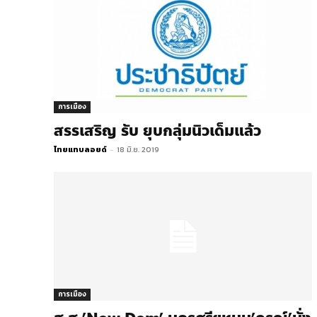
การเมือง
สรรเสริญ รับ ยุบกลุ่มนิวเด็มแล้ว
ไทยแทบลอยด์
-
18 มิ.ย. 2019
การเมือง