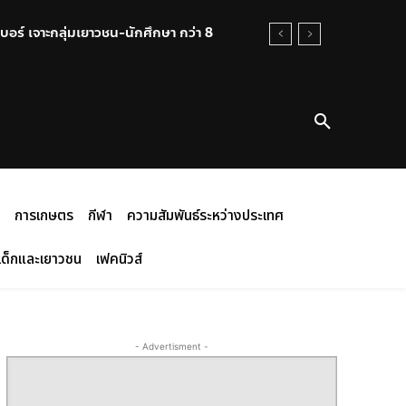
บอร์ เจาะกลุ่มเยาวชน-นักศึกษา กว่า 8
การเกษตร
กีฬา
ความสัมพันธ์ระหว่างประเทศ
เด็กและเยาวชน
เฟคนิวส์
- Advertisment -