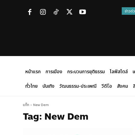
ข่าวด่
หน้าแรก
การเมือง
กระบวนการยุติธรรม
ไลฟ์สไตล์
เ
ทั่วไทย
บันเทิง
วัฒนธรรม-ประเพณี
วีดีโอ
สังคม
ส
แท็ก
New Dem
Tag:
New Dem