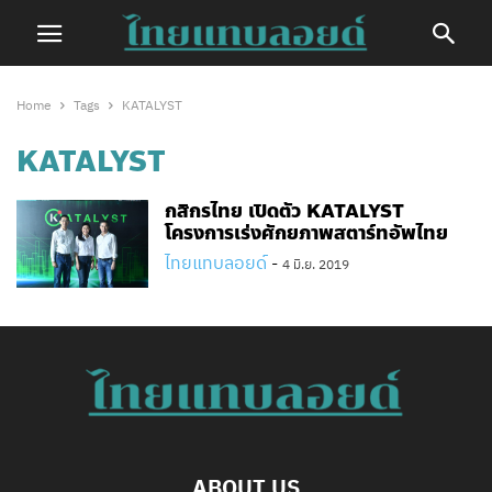
Home
Tags
KATALYST
KATALYST
กสิกรไทย เปิดตัว KATALYST
โครงการเร่งศักยภาพสตาร์ทอัพไทย
ไทยแทบลอยด์
-
4 มิ.ย. 2019
ABOUT US