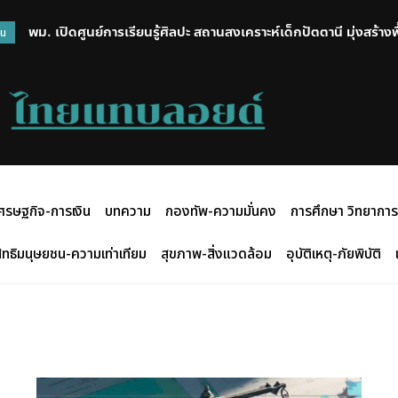
พม. เปิดศูนย์การเรียนรู้ศิลปะ สถานสงเคราะห์เด็กปัตตานี มุ่งสร้าง
วน
สร้างสรรค์กิจกรรมศิลปะ
ศรษฐกิจ-การเงิน
บทความ
กองทัพ-ความมั่นคง
การศึกษา วิทยาการ
ิทธิมนุษยชน-ความเท่าเทียม
สุขภาพ-สิ่งแวดล้อม
อุบัติเหตุ-ภัยพิบัติ