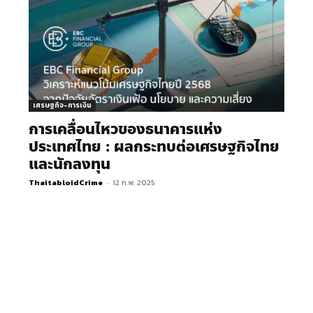
เศรษฐกิจ-การเงิน
การเคลื่อนไหวของธนาคารแห่ง
ประเทศไทย : ผลกระทบต่อเศรษฐกิจไทย
และนักลงทุน
ThaitabloidCrime
-
12 ก.พ. 2025