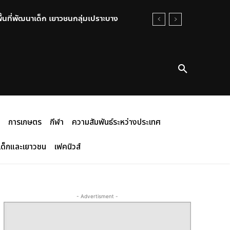
พื้นที่พัฒนาเด็ก เยาวชนกลุ่มเปราะบาง
การเกษตร
กีฬา
ความสัมพันธ์ระหว่างประเทศ
เด็กและเยาวชน
เฟคนิวส์
- Advertisment -