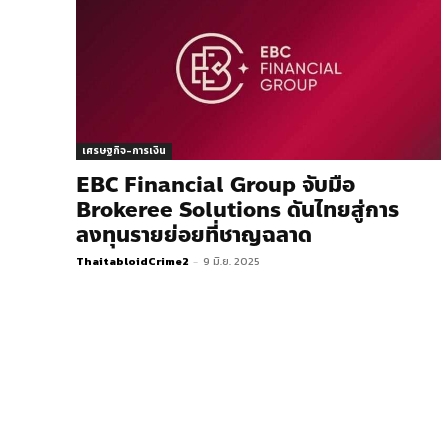
เศรษฐกิจ-การเงิน
EBC Financial Group จับมือ
Brokeree Solutions ดันไทยสู่การ
ลงทุนรายย่อยที่ชาญฉลาด
ThaitabloidCrime2
-
9 มิ.ย. 2025