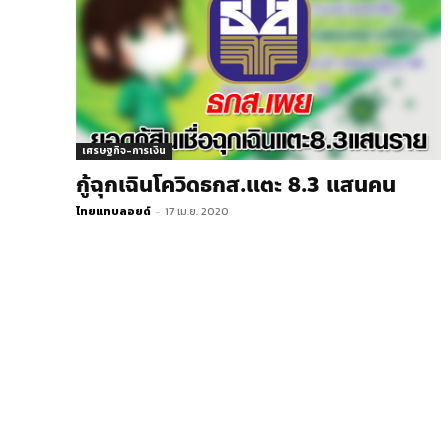
เศรษฐกิจ-การเงิน
กู้ฉุกเฉินโควิดธกส.แตะ 8.3 แสนคน
ไทยแทบลอยด์
-
17 เม.ย. 2020