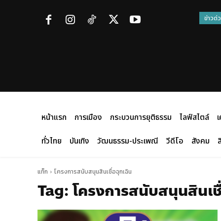
ข่าวด่
หน้าแรก
การเมือง
กระบวนการยุติธรรม
ไลฟ์สไตล์
เ
ทั่วไทย
บันเทิง
วัฒนธรรม-ประเพณี
วีดีโอ
สังคม
ส
แท็ก
โครงการสนับสนุนสินเชื่อฉุกเฉิน
Tag:
โครงการสนับสนุนสินเชื