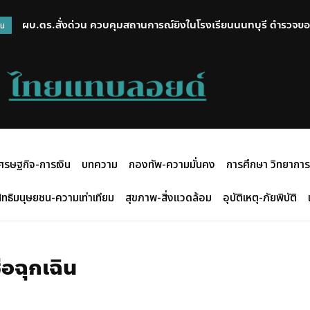
ผบ.ตร.สั่งด่วน ควบคุมสถานการณ์ยิงในโรงเรียนนนทบุรี ตำรวจขอ
วน
ของเจ้าหน้าที่
ศรษฐกิจ-การเงิน
บทความ
กองทัพ-ความมั่นคง
การศึกษา วิทยาการ
ิทธิมนุษยชน-ความเท่าเทียม
สุขภาพ-สิ่งแวดล้อม
อุบัติเหตุ-ภัยพิบัติ
่อฉุกเฉิน