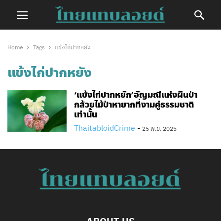
Home
Tags
แข้งไก่ปากหยัง
แข้งไก่ปากหยัง
‘แข้งไก่ปากหยัก’อัญมณีแห่งผืนป่า
กล้วยไม้ป่าหายากที่งามคู่ธรรมชาติ
เท่านั้น
ThaitabloidCrime
-
25 พ.ย. 2025