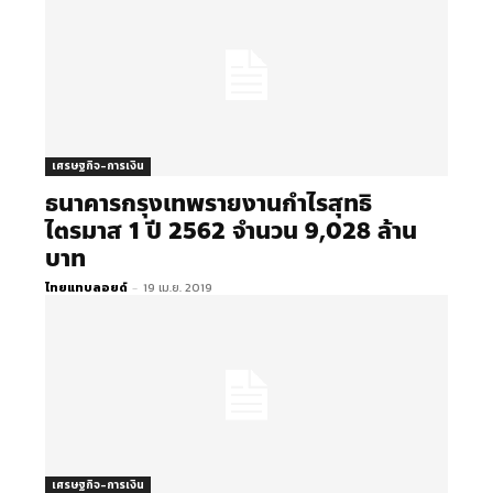
เศรษฐกิจ-การเงิน
ธนาคารกรุงเทพรายงานกำไรสุทธิ
ไตรมาส 1 ปี 2562 จำนวน 9,028 ล้าน
บาท
ไทยแทบลอยด์
-
19 เม.ย. 2019
เศรษฐกิจ-การเงิน