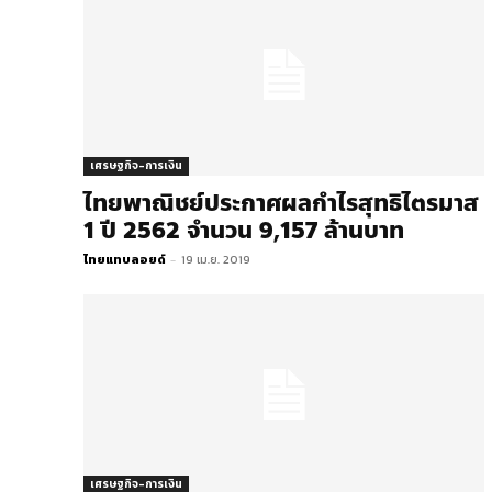
เศรษฐกิจ-การเงิน
ไทยพาณิชย์ประกาศผลกำไรสุทธิไตรมาส
1 ปี 2562 จำนวน 9,157 ล้านบาท
ไทยแทบลอยด์
-
19 เม.ย. 2019
เศรษฐกิจ-การเงิน