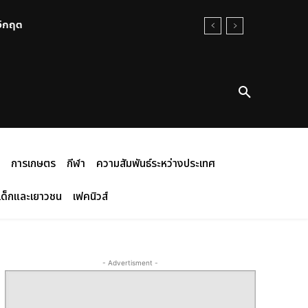
นวิกฤต
การเกษตร
กีฬา
ความสัมพันธ์ระหว่างประเทศ
เด็กและเยาวชน
เฟคนิวส์
- Advertisment -