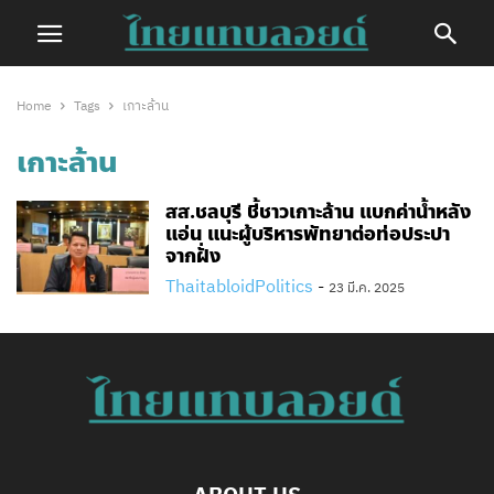
Home
Tags
เกาะล้าน
เกาะล้าน
สส.ชลบุรี ชี้ชาวเกาะล้าน แบกค่าน้ำหลัง
แอ่น แนะผู้บริหารพัทยาต่อท่อประปา
จากฝั่ง
ThaitabloidPolitics
-
23 มี.ค. 2025