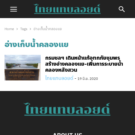
Home
Tags
อ่างเก็บน้ำคลองแย
อ่างเก็บน้ำคลองแย
กรมชลฯ​ เดินหน้าแก้อุทกภัยชุมพร
สร้างอ่างคลองแย-เพิ่มการระบายน้ำ
คลองหลังสวน
ไทยแทบลอยด์
-
19 มิ.ย. 2020