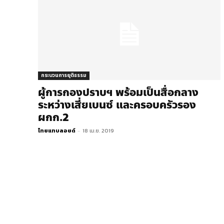
กระบวนการยุติธรรม
ผู้การกองปราบฯ พร้อมเป็นสื่อกลาง
ระหว่างเสี่ยเบนซ์ และครอบครัวรอง
ผกก.2​
ไทยแทบลอยด์
-
18 เม.ย. 2019