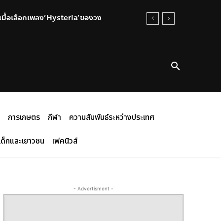
.!!เมื่อเลือกเพลง’Hysteria’ของวง
การเกษตร
กีฬา
ความสัมพันธ์ระหว่างประเทศ
เด็กและเยาวชน
เฟคนิวส์
- Advertisment -