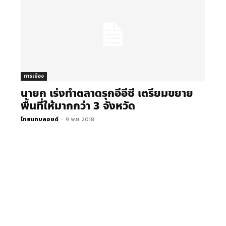
การเมือง
นายก เร่งทำตลาดรุกอีอีซี เตรียมขยาย
พื้นที่ให้มากกว่า 3 จังหวัด
ไทยแทบลอยด์
-
9 พ.ย. 2018