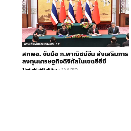
ความสัมพันธ์ระหว่างประเทศ
สกพอ. จับมือ ก.พาณิชย์จีน ส่งเสริมการ
ลงทุนเศรษฐกิจดิจิทัลในเขตอีอีซี
ThaitabloidPolitics
-
7 ก.พ. 2025