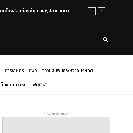
คดีโกงสอบท้องถิ่น เร่งสรุปสำนวนนำ
การเกษตร
กีฬา
ความสัมพันธ์ระหว่างประเทศ
เด็กและเยาวชน
เฟคนิวส์
- Advertisment -