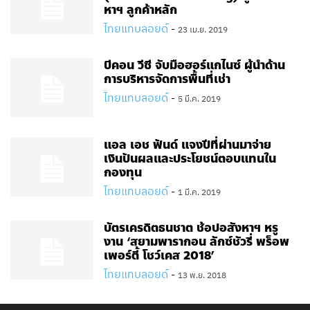
หาฯ ลูกค้าหลัก
ไทยแทบลอยด์
-
23 เม.ย. 2019
บีคอน วีซี จับมือฮอร์แกไนซ์ ผู้นำด้าน
การบริหารจัดการพื้นที่เช่า
ไทยแทบลอยด์
-
5 มี.ค. 2019
แอล เอช ฟันด์ แจงปีที่ผ่านมาจ่าย
เงินปันผลและประโยชน์ตอบแทนใน
กองทุน
ไทยแทบลอยด์
-
1 มี.ค. 2019
บัตรเครดิตธนชาต ช้อปอสังหาฯ หรู
งาน ‘สยามพารากอน ลักซ์ชัวรี่ พร็อพ
เพอร์ตี้ โชว์เคส 2018’
ไทยแทบลอยด์
-
13 พ.ย. 2018