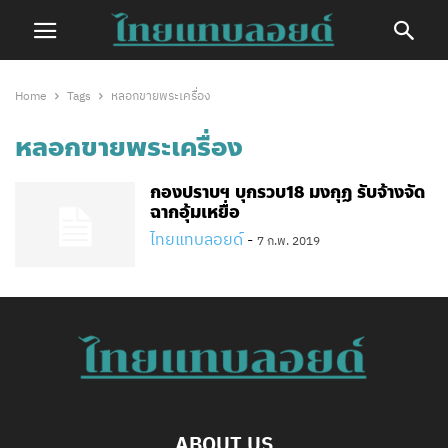
Home
Tags
หลอกขายพระเครื่อง
หลอกขายพระเครื่อง
กองปราบฯ​ บุกรวบ18 มงกุฏ รับจ้างจัด
ฉากอุ้มเหยื่อ
ไทยแทบลอยด์
-
7 ก.พ. 2019
ABOUT US