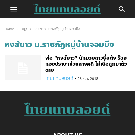
Home
Tags
หงส์ขาว ม.ราชภัฏหมู่บ้านจอมบึง
หงส์ขาว ม.ราชภัฏหมู่บ้านจอมบึง
พ่อ​ “หงส์ขาว” นักมวยสาวชื่อดัง ร้อง
กองปราบฯช่วยสางคดี ไม่เชื่อลูกฆ่าตัว
ตาย
ไทยแทบลอยด์
-
26 ธ.ค. 2018