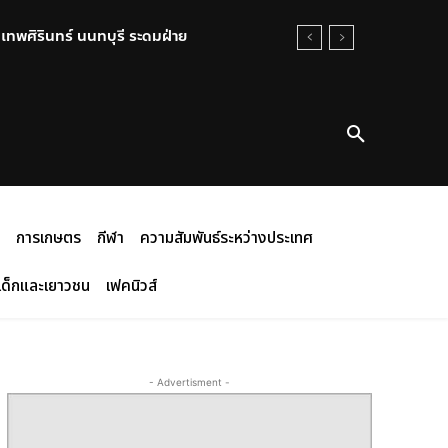
นเทพศิรินทร์ นนทบุรี ระดมฝ่าย
การเกษตร
กีฬา
ความสัมพันธ์ระหว่างประเทศ
เด็กและเยาวชน
เฟคนิวส์
- Advertisment -