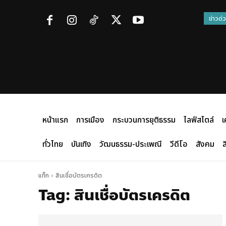
ข่าวด่
หน้าแรก
การเมือง
กระบวนการยุติธรรม
ไลฟ์สไตล์
เ
ทั่วไทย
บันเทิง
วัฒนธรรม-ประเพณี
วีดีโอ
สังคม
ส
แท็ก
สินเชื่อบัตรเครดิต
Tag:
สินเชื่อบัตรเครดิต