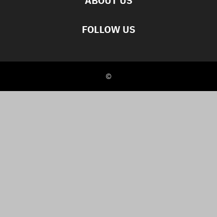
ABOUT US
FOLLOW US
©