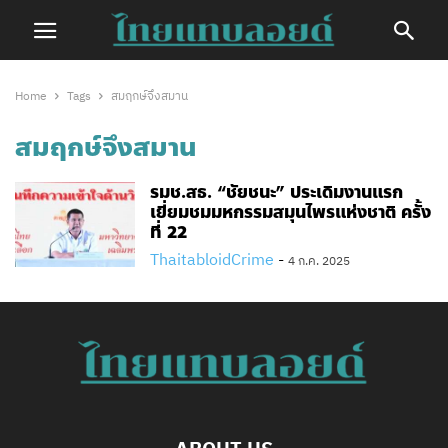
Home
Tags
สมฤกษ์จึงสมาน
สมฤกษ์จึงสมาน
รมช.สธ. “ชัยชนะ” ประเดิมงานแรก
เยี่ยมชมมหกรรมสมุนไพรแห่งชาติ ครั้ง
ที่ 22
ThaitabloidCrime
-
4 ก.ค. 2025