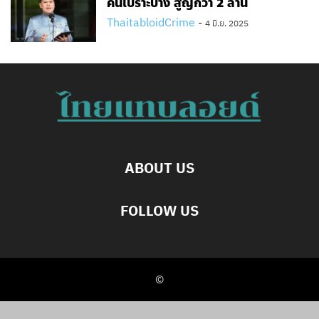
คนเปราะบาง สูญกว่า 2 ล้าน
ThaitabloidCrime
-
4 มิ.ย. 2025
ABOUT US
FOLLOW US
©