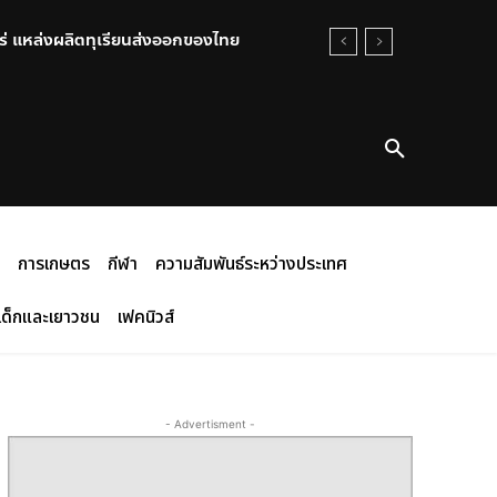
0 ไร่ แหล่งผลิตทุเรียนส่งออกของไทย
การเกษตร
กีฬา
ความสัมพันธ์ระหว่างประเทศ
เด็กและเยาวชน
เฟคนิวส์
- Advertisment -