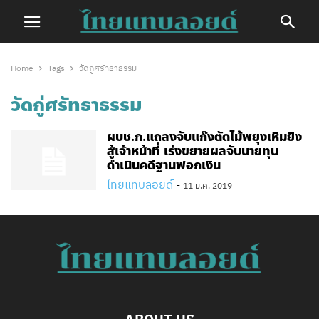
Home
Tags
วัดกู่ศรัทธาธรรม
วัดกู่ศรัทธาธรรม
ผบช.ก.แถลงจับแก๊งตัดไม้พยุงเหิมยิง
สู้เจ้าหน้าที่ เร่งขยายผลจับนายทุน
ดำเนินคดีฐานฟอกเงิน
ไทยแทบลอยด์
-
11 ม.ค. 2019