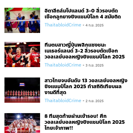
อิตาลีถล่มโปแลนด์ 3-0 ลิ่วรอบตัด
เชือกลูกยางชิงแชมป์โลก 4 สมัยติด
ThaitabloidCrime
-
4 ก.ย. 2025
ทีมตบสาวญี่ปุ่นพลิกแซงชนะ
เนเธอร์แลนด์ 3-2 ลิ่วรอบตัดเชือก
วอลเลย์บอลหญิงชิงแชมป์โลก 2025
ThaitabloidCrime
-
3 ก.ย. 2025
สาวไทยจบอันดับ 13 วอลเลย์บอลหญิง
ชิงแชมป์โลก 2025 ทำสถิติเทียบผล
งานดีที่สุด
ThaitabloidCrime
-
2 ก.ย. 2025
8 ทีมสุดท้ายผ่านเข้ารอบ! ศึก
วอลเลย์บอลหญิงชิงแชมป์โลก 2025​
ไทยเจ้าภาพ!!