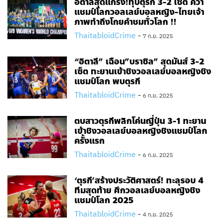
อิตาลีสุดแกร่ง!​ทุบตุรกี 3-2 เซ็ต​ คว้า
แชมป์โลกวอลเลย์บอลหญิง​-ไทยเจ้า
ภาพทำถึงโกยคำชมทั่วโลก​​ !!
ThaitabloidCrime
-
7 ก.ย. 2025
“อิตาลี” เฉือน”บราซิล” สุดมันส์ 3-2
เซ็ต ทะยานเข้าชิงวอลเลย์บอลหญิงชิง
แชมป์โลก พบตุรกี
ThaitabloidCrime
-
6 ก.ย. 2025
ตบสาวตุรกีพลิกโค่นญี่ปุ่น 3-1 ทะยาน
เข้าชิงวอลเลย์บอลหญิงชิงแชมป์โลก
ครั้งแรก
ThaitabloidCrime
-
6 ก.ย. 2025
‘ตุรกี’​สร้างประวัติศาสตร์! ทะลุรอบ 4
ทีมสุดท้าย​ ศึกวอลเลย์บอลหญิงชิง
แชมป์โลก 2025
ThaitabloidCrime
-
4 ก.ย. 2025