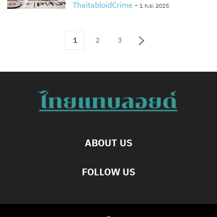
ThaitabloidCrime
-
1 ก.ย. 2025
1
2
3
ABOUT US
FOLLOW US