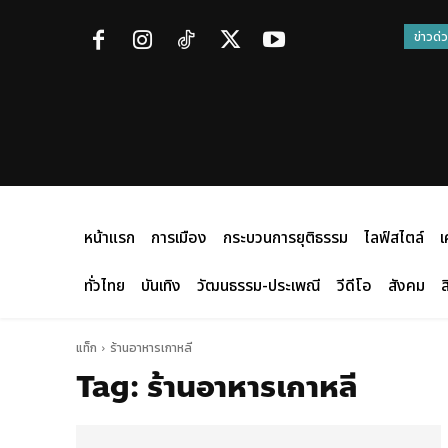
ข่าวด่
หน้าแรก
การเมือง
กระบวนการยุติธรรม
ไลฟ์สไตล์
เ
ทั่วไทย
บันเทิง
วัฒนธรรม-ประเพณี
วีดีโอ
สังคม
ส
แท็ก
ร้านอาหารเกาหลี
Tag:
ร้านอาหารเกาหลี