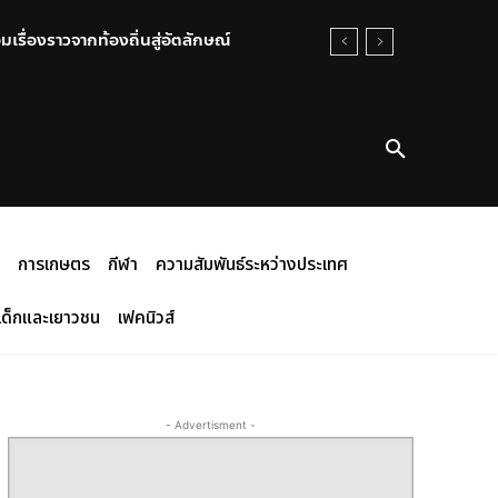
เรื่องราวจากท้องถิ่นสู่อัตลักษณ์
การเกษตร
กีฬา
ความสัมพันธ์ระหว่างประเทศ
เด็กและเยาวชน
เฟคนิวส์
- Advertisment -