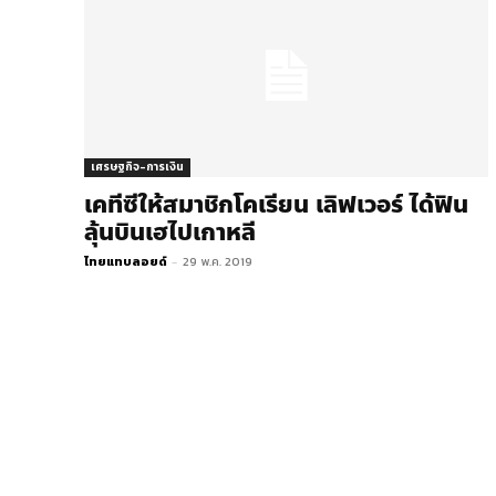
เศรษฐกิจ-การเงิน
เคทีซีให้สมาชิกโคเรียน เลิฟเวอร์ ได้ฟิน
ลุ้นบินเฮไปเกาหลี
ไทยแทบลอยด์
-
29 พ.ค. 2019