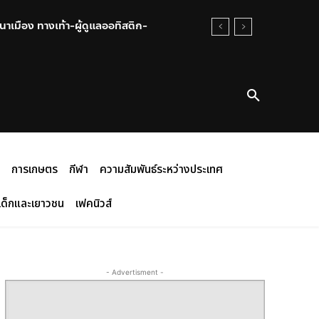
าเมือง ทางเท้า-ผู้ดูแลออทิสติก-
การเกษตร
กีฬา
ความสัมพันธ์ระหว่างประเทศ
เด็กและเยาวชน
เฟคนิวส์
- Advertisment -