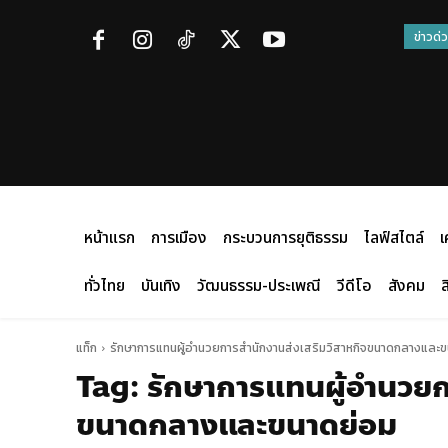
ข่าวด่
หน้าแรก
การเมือง
กระบวนการยุติธรรม
ไลฟ์สไตล์
เ
ทั่วไทย
บันเทิง
วัฒนธรรม-ประเพณี
วีดีโอ
สังคม
ส
แท็ก
รักษาการแทนผู้อำนวยการสำนักงานส่งเสริมวิสาหกิจขนาดกลางและ
Tag:
รักษาการแทนผู้อำนวยก
ขนาดกลางและขนาดย่อม