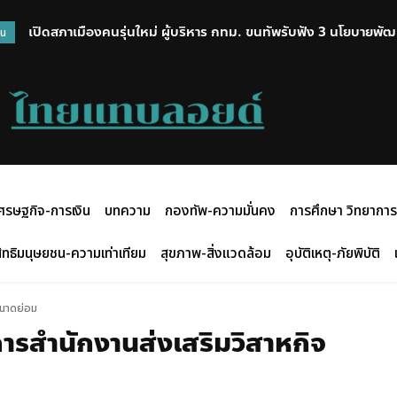
เปิดสภาเมืองคนรุ่นใหม่ ผู้บริหาร กทม. ขนทัพรับฟัง 3 นโยบายพัฒน
วน
จักรยาน
ศรษฐกิจ-การเงิน
บทความ
กองทัพ-ความมั่นคง
การศึกษา วิทยาการ
ิทธิมนุษยชน-ความเท่าเทียม
สุขภาพ-สิ่งแวดล้อม
อุบัติเหตุ-ภัยพิบัติ
ขนาดย่อม
ารสำนักงานส่งเสริมวิสาหกิจ