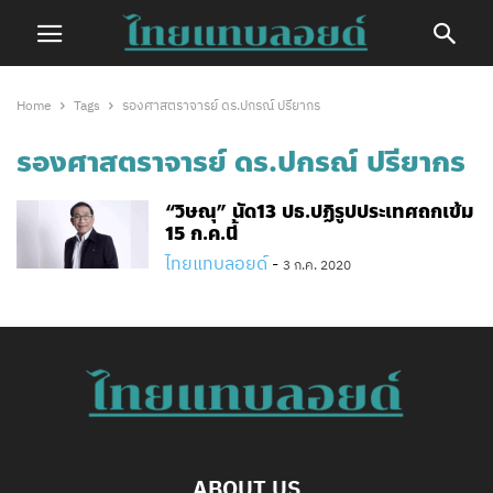
Home
Tags
รองศาสตราจารย์ ดร.ปกรณ์ ปรียากร
รองศาสตราจารย์ ดร.ปกรณ์ ปรียากร
“วิษณุ” นัด13 ปธ.ปฏิรูปประเทศถกเข้ม
15 ก.ค.นี้
ไทยแทบลอยด์
-
3 ก.ค. 2020
ABOUT US