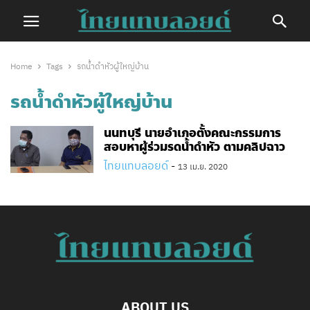
Home
Tags
รถน้ำดำหัวผู้ใหญ่บ้าน
รถน้ำดำหัวผู้ใหญ่บ้าน
นนทบุรี นายอำเภอตั้งคณะกรรมการ
สอบหาผู้ร่วมรดน้ำดำหัว ตามคลิปฉาว
ไทยแทบลอยด์
-
13 เม.ย. 2020
ABOUT US