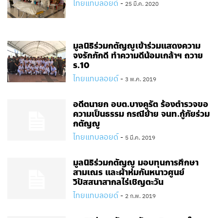
ไทยแทบลอยด์
-
25 มี.ค. 2020
มูลนิธิร่วมกตัญญูเข้าร่วมแสดงความ
จงรักภักดี ทำความดีน้อมเกล้าฯ ถวาย
ร.10
ไทยแทบลอยด์
-
3 พ.ค. 2019
อดีตนายก อบต.บางคูรัต ร้องตำรวจขอ
ความเป็นธรรม กรณีย้าย จนท.กู้ภัยร่วม
กตัญญู
ไทยแทบลอยด์
-
5 มี.ค. 2019
มูลนิธิร่วมกตัญญู มอบทุนการศึกษา
สามเณร และผ้าห่มกันหนาวศูนย์
วิปัสสนาสากลไร่เชิญตะวัน
ไทยแทบลอยด์
-
2 ก.พ. 2019