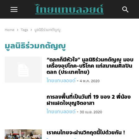
Home
Tags
มูลนิธิร่วมกตัญญู
มูลนิธิร่วมกตัญญู
“ตลกก็มีหัวใจ” มูลนิธิร่วมกตัญญู มอบ
เครื่องอุปโภค-บริโภค แก่สมาคมศิลปิน
ตลก (ประเทศไทย)
ไทยแทบลอยด์
-
4 พ.ค. 2020
การลงพื้นที่เป็นวันที่​ 19​ ของ 2​ พี่น้อง
ฝาแฝดใจบุญ​จิตอาสา​
ไทยแทบลอยด์
-
30 เม.ย. 2020
เราคนไทยจะผ่านวิกฤตนี้ไปด้วยกัน !