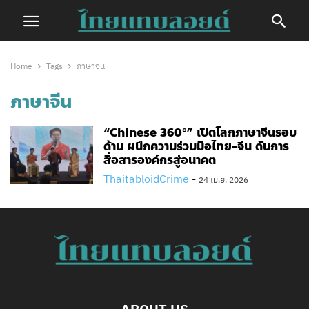
Home
Tags
ภาษาจีน
ภาษาจีน
“Chinese 360°” เปิดโลกภาษาจีนรอบ
ด้าน ผนึกความร่วมมือไทย-จีน ดันการ
สื่อสารองค์กรสู่อนาคต
ThaitabloidCrime
-
24 เม.ย. 2026