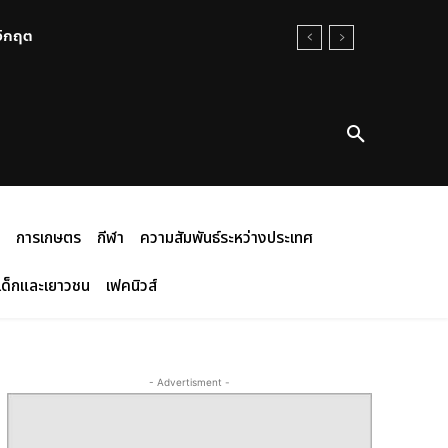
นวิกฤต
การเกษตร
กีฬา
ความสัมพันธ์ระหว่างประเทศ
เด็กและเยาวชน
เฟคนิวส์
- Advertisment -