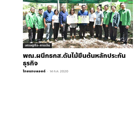
เศรษฐกิจ-การเงิน
พณ.ผนึกธกส.ดันไม้ยืนต้นหลักประกัน
ธุรกิจ
ไทยแทบลอยด์
-
14 ก.ค. 2020