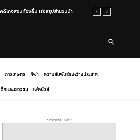
คดีโกงสอบท้องถิ่น เร่งสรุปสำนวนนำ
การเกษตร
กีฬา
ความสัมพันธ์ระหว่างประเทศ
เด็กและเยาวชน
เฟคนิวส์
- Advertisment -