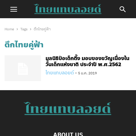
Home
Tags
ตึกไทยคู่ฟ้า
ตึกไทยคู่ฟ้า
มูลนิธิป่อเต็กตึ๊ง มอบของขวัญเนื่องใน
วันเด็กแห่งชาติ ประจำปี พ.ศ.2562
ไทยแทบลอยด์
-
5 ม.ค. 2019
ABOUT US