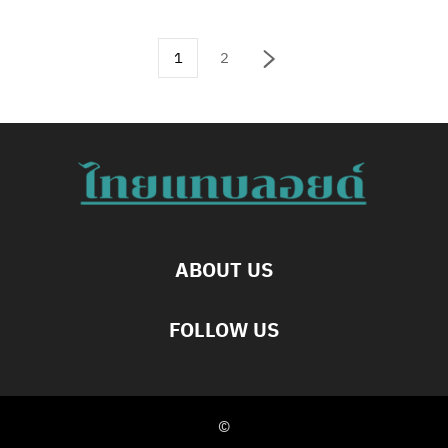
1
2
ABOUT US
FOLLOW US
©