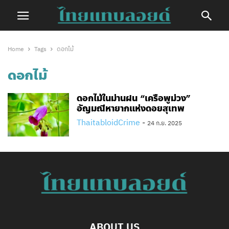
Home
Tags
ดอกไม้
ดอกไม้
ดอกไม้ในม่านฝน “เครือพูม่วง”
อัญมณีหายากแห่งดอยสุเทพ
ThaitabloidCrime
-
24 ก.ย. 2025
ABOUT US